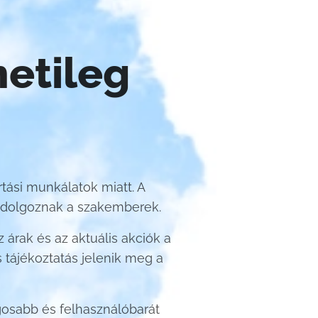
etileg
rtási munkálatok miatt. A
n dolgoznak a szakemberek.
 árak és az aktuális akciók a
s tájékoztatás jelenik meg a
ágosabb és felhasználóbarát