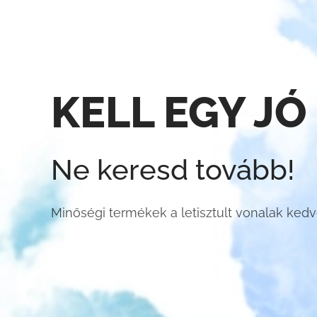
KELL EGY JÓ
Ne keresd tovább!
Minőségi termékek a letisztult vonalak ked