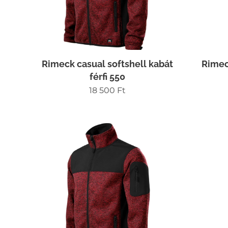
Rimeck casual softshell kabát
Rimec
férfi 550
18 500
Ft