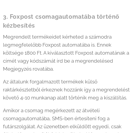
3. Foxpost csomagautomatába történő
kézbesítés
Megrendelt termékeidet kérheted a számodra
legmegfelelőbb Foxpost automatába is. Ennek
költsége 1800 Ft. A kiválasztott Foxpost automatának a
címét vagy kódszámát írd be a megrendelésed
Megjegyzés rovatába.
Az általunk forgalmazott termékek külső
raktárkészletből érkeznek hozzánk így a megrendelést
követő 4-10 munkanap alatt történik meg a kiszállítás.
Amikor a csomag megérkezett az átvételi
csomagautomatába, SMS-ben értesíteni fog a
futárszolgálat. Az üzenetben elküldött egyedi, csak