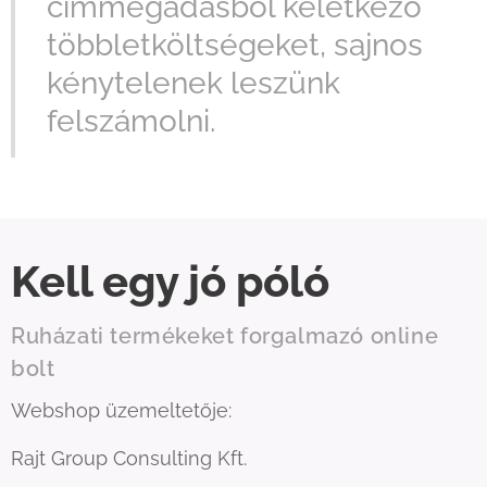
címmegadásból keletkező
többletköltségeket, sajnos
kénytelenek leszünk
felszámolni.
Kell egy jó póló
Ruházati termékeket forgalmazó online
bolt
Webshop üzemeltetője:
Rajt Group Consulting Kft.