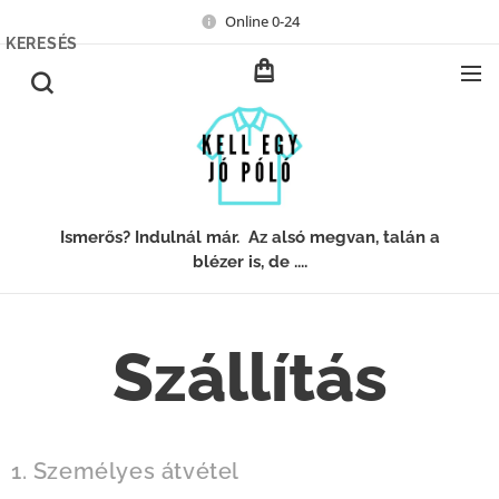
Online 0-24
KERESÉS
Ismerős? Indulnál már. Az alsó megvan, talán a
blézer is, de ....
Szállítás
1. Személyes átvétel