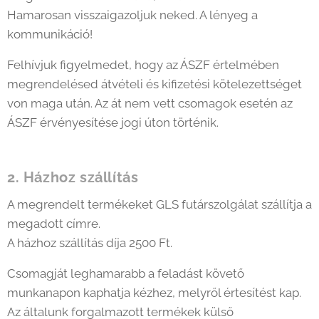
Hamarosan visszaigazoljuk neked. A lényeg a
kommunikáció!
Felhívjuk figyelmedet, hogy az ÁSZF értelmében
megrendelésed átvételi és kifizetési kötelezettséget
von maga után. Az át nem vett csomagok esetén az
ÁSZF érvényesítése jogi úton történik.
2. Házhoz szállítás
A megrendelt termékeket GLS futárszolgálat szállítja a
megadott címre.
A házhoz szállítás díja 2500 Ft.
Csomagját leghamarabb a feladást követő
munkanapon kaphatja kézhez, melyről értesítést kap.
Az általunk forgalmazott termékek külső