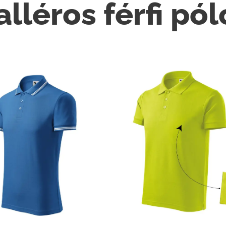
alléros férfi pól