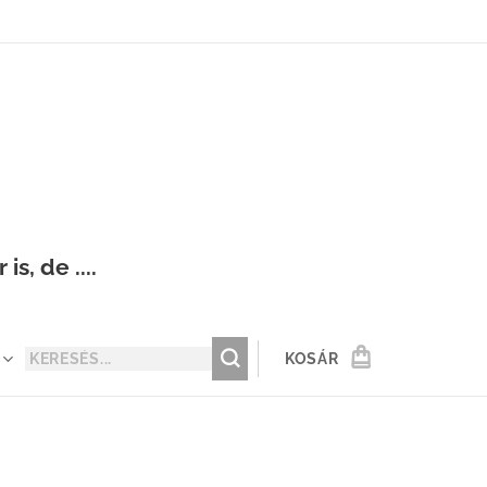
s, de ....
KOSÁR