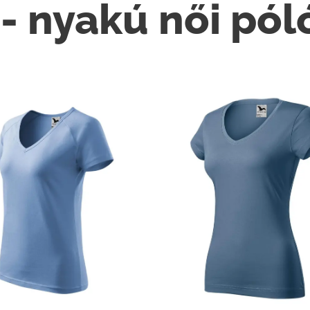
 - nyakú női pól