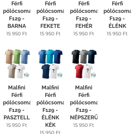
Férfi
Férfi
Férfi
Férfi
pólócsomag
pólócsomag
pólócsomag
pólócsoma
F129 -
F129 -
F129 -
F129 -
BARNA
FEKETE
FEHÉR
ÉLÉNK
15 950
Ft
15 950
Ft
15 950
Ft
15 950
Ft
Malfini
Malfini
Malfini
Férfi
Férfi
Férfi
pólócsomag
pólócsomag
pólócsomag
F129 -
F129 -
F129 -
PASZTELL
ÉLÉNK
NÉPSZERŰ
KÉK
15 950
Ft
15 950
Ft
15 950
Ft