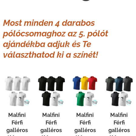
Most minden 4 darabos
pólócsomaghoz az 5. pólót
ajándékba adjuk és Te
választhatod
ki a színét!
Malfini
Malfini
Malfini
Malfini
Férfi
Férfi
Férfi
Férfi
galléros
galléros
galléros
galléros