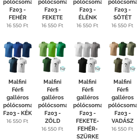
pólócsomag
pólócsomag
pólócsomag
pólócsoma
F203 -
F203 -
F203 -
F203 -
FEHÉR
FEKETE
ÉLÉNK
SÖTÉT
16 550
Ft
16 550
Ft
16 550
Ft
16 550
Ft
Malfini
Malfini
Malfini
Malfini
Férfi
Férfi
Férfi
Férfi
galléros
galléros
galléros
galléros
pólócsomag
pólócsomag
pólócsomag
pólócsoma
F203 - KÉK
F203 -
F203 -
F203 -
ZÖLD
FEKETE-
VADÁSZ
16 550
Ft
FEHÉR-
16 550
Ft
16 550
Ft
SZÜRKE