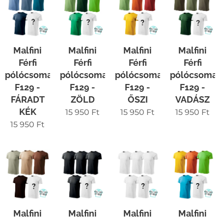
Malfini
Malfini
Malfini
Malfini
Férfi
Férfi
Férfi
Férfi
pólócsomag
pólócsomag
pólócsomag
pólócsoma
F129 -
F129 -
F129 -
F129 -
FÁRADT
ZÖLD
ŐSZI
VADÁSZ
KÉK
15 950
Ft
15 950
Ft
15 950
Ft
15 950
Ft
Malfini
Malfini
Malfini
Malfini