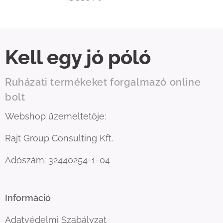
Kell egy jó póló
Ruházati termékeket forgalmazó online
bolt
Webshop üzemeltetője:
Rajt Group Consulting Kft.
Adószám: 32440254-1-04
Információ
Adatvédelmi Szabályzat