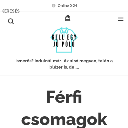
Online 0-24
KERESÉS
Ismerős? Indulnál már. Az alsó megvan, talán a
blézer is, de ....
Férfi
csomagok