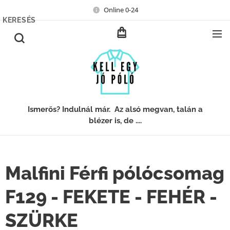
Online 0-24
KERESÉS
Ismerős? Indulnál már. Az alsó megvan, talán a
blézer is, de ....
Malfini Férfi pólócsomag
F129 - FEKETE - FEHÉR -
SZÜRKE