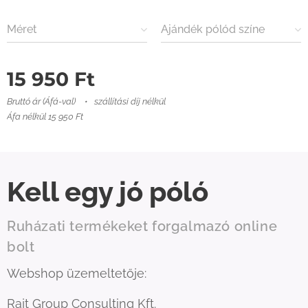
Méret
Ajándék pólód színe
15 950
Ft
Bruttó ár (Áfá-val)
szállítási díj nélkül
Áfa nélkül 15 950 Ft
Kell egy jó póló
Ruházati termékeket forgalmazó online
bolt
Webshop üzemeltetője:
Rajt Group Consulting Kft.