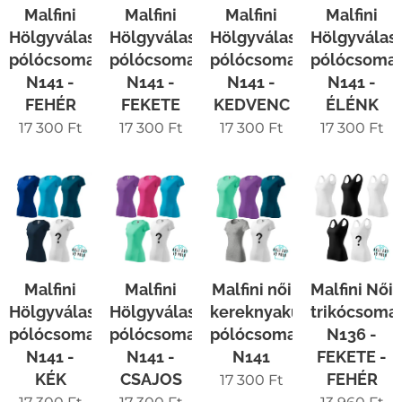
Malfini
Malfini
Malfini
Malfini
Hölgyválasz
Hölgyválasz
Hölgyválasz
Hölgyválas
pólócsomag
pólócsomag
pólócsomag
pólócsoma
N141 -
N141 -
N141 -
N141 -
FEHÉR
FEKETE
KEDVENC
ÉLÉNK
17 300
Ft
17 300
Ft
17 300
Ft
17 300
Ft
Malfini
Malfini
Malfini női
Malfini Női
Hölgyválasz
Hölgyválasz
kereknyakú
trikócsoma
pólócsomag
pólócsomag
pólócsomag
N136 -
N141 -
N141 -
N141
FEKETE -
KÉK
CSAJOS
FEHÉR
17 300
Ft