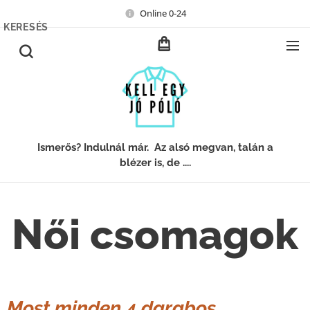
Online 0-24
KERESÉS
Ismerős? Indulnál már. Az alsó megvan, talán a
blézer is, de ....
Női csomagok
Most minden 4 darabos