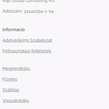
Rajt Group Consulting Kft.
Adószám: 32440254-1-04
Információ
Adatvédelmi Szabályzat
Felhasználási feltételek
Megrendelés
Fizetés
Szállítás
Visszaküldés