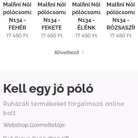
Malfini Női
Malfini Női
Malfini Női
Malfini Női
pólócsomag
pólócsomag
pólócsomag
pólócsoma
N134 -
N134 -
N134 -
N134 -
FEHÉR
FEKETE
ÉLÉNK
RÓZSASZÍN
17 450
Ft
17 450
Ft
17 450
Ft
17 450
Ft
Következő
Kell egy jó póló
Ruházati termékeket forgalmazó online
bolt
Webshop üzemeltetője: