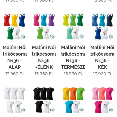
17 300
Ft
17 300
Ft
13 960
Ft
Malfini Női
Malfini Női
Malfini Női
Malfini Női
trikócsomag
trikócsomag
trikócsomag
trikócsoma
N136 -
N136
N136 -
N136 -
ALAP
-ÉLÉNK
TERMÉSZET
KÉK
13 960
Ft
13 960
Ft
13 960
Ft
13 960
Ft