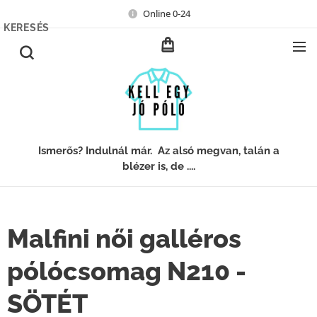
Online 0-24
KERESÉS
Ismerős? Indulnál már. Az alsó megvan, talán a
blézer is, de ....
Malfini női galléros
pólócsomag N210 -
SÖTÉT