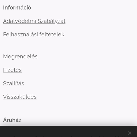
Információ
Adatvédelmi Szabályzat
Felhasználási feltételek
Megrendelés
Fizetés
Szállítás
Visszaküldés
Áruház
Lépj velünk kapcsolatba