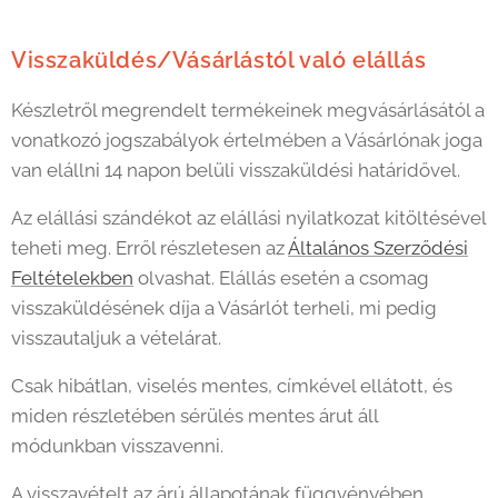
Visszaküldés/Vásárlástól való elállás
Készletről megrendelt termékeinek megvásárlásától a
vonatkozó jogszabályok értelmében a Vásárlónak joga
van elállni 14 napon belüli visszaküldési határidővel.
Az elállási szándékot az elállási nyilatkozat kitöltésével
teheti meg. Erről részletesen az
Általános Szerződési
Feltételekben
olvashat. Elállás esetén a csomag
visszaküldésének díja a Vásárlót terheli, mi pedig
visszautaljuk a vételárat.
Csak hibátlan, viselés mentes, címkével ellátott, és
miden részletében sérülés mentes árut áll
módunkban visszavenni.
A visszavételt az árú állapotának függvényében