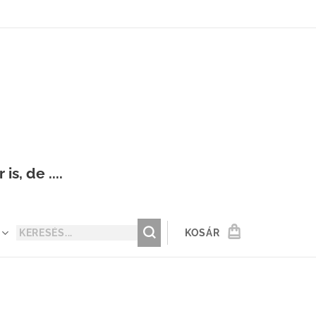
s, de ....
KOSÁR