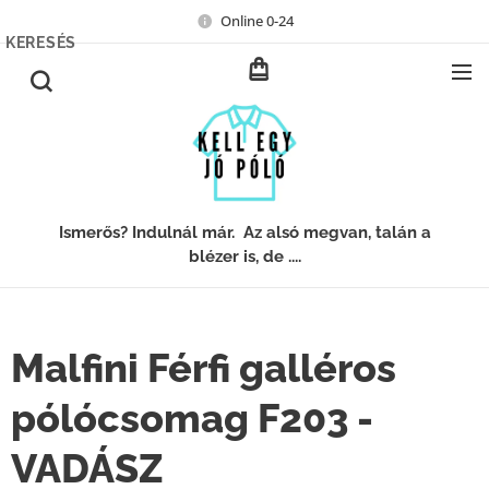
Online 0-24
KERESÉS
Ismerős? Indulnál már. Az alsó megvan, talán a
blézer is, de ....
Malfini Férfi galléros
pólócsomag F203 -
VADÁSZ