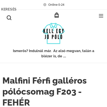
Online 0-24
KERESÉS
Ismerős? Indulnál már. Az alsó megvan, talán a
blézer is, de ....
Malfini Férfi galléros
pólócsomag F203 -
FEHÉR