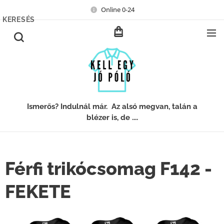
Online 0-24
KERESÉS
Ismerős? Indulnál már. Az alsó megvan, talán a
blézer is, de ....
Férfi trikócsomag F142 -
FEKETE