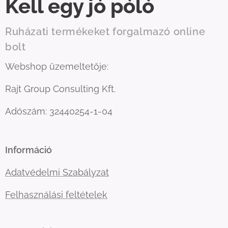
Kell egy jó póló
Ruházati termékeket forgalmazó online
bolt
Webshop üzemeltetője:
Rajt Group Consulting Kft.
Adószám: 32440254-1-04
Információ
Adatvédelmi Szabályzat
Felhasználási feltételek