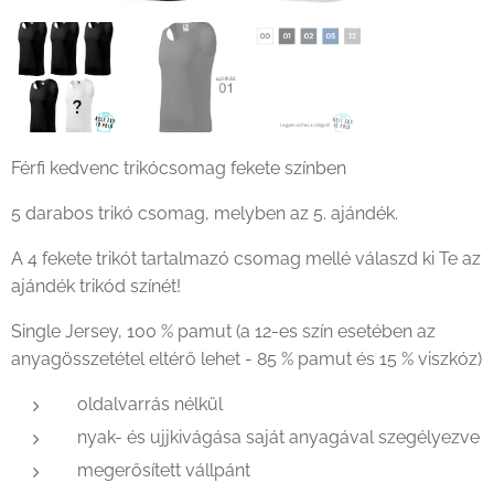
Férfi kedvenc trikócsomag fekete színben
5 darabos trikó csomag, melyben az 5. ajándék.
A 4 fekete trikót tartalmazó csomag mellé válaszd ki Te az
ajándék trikód színét!
Single Jersey, 100 % pamut (a 12-es szín esetében az
anyagösszetétel eltérő lehet - 85 % pamut és 15 % viszkóz)
oldalvarrás nélkül
nyak- és ujjkivágása saját anyagával szegélyezve
megerősített vállpánt