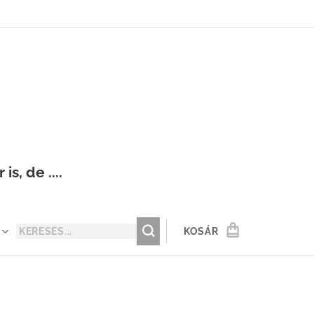
s, de ....
KOSÁR