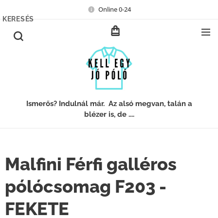
Online 0-24
KERESÉS
Ismerős? Indulnál már. Az alsó megvan, talán a
blézer is, de ....
Malfini Férfi galléros
pólócsomag F203 -
FEKETE