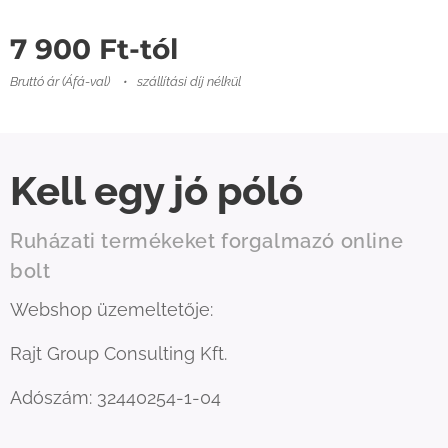
7 900
Ft
-tól
Bruttó ár (Áfá-val)
szállítási díj nélkül
Kell egy jó póló
Ruházati termékeket forgalmazó online
bolt
Webshop üzemeltetője:
Rajt Group Consulting Kft.
Adószám: 32440254-1-04