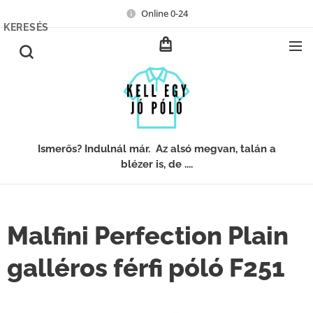
Online 0-24
KERESÉS
Ismerős? Indulnál már. Az alsó megvan, talán a
blézer is, de ....
Malfini Perfection Plain
galléros férfi póló F251