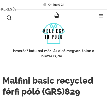
Online 0-24
KERESÉS
Ismerős? Indulnál már. Az alsó megvan, talán a
blézer is, de ....
Malfini basic recycled
férfi póló (GRS)829