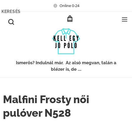
Online 0-24
KERESÉS
Ismerős? Indulnál már. Az alsó megvan, talán a
blézer is, de ....
Malfini Frosty női
pulóver N528