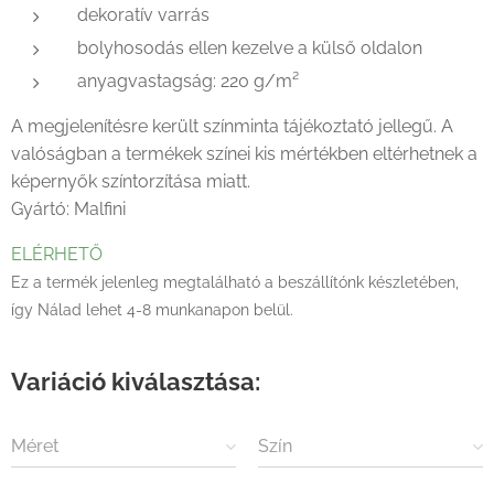
dekoratív varrás
bolyhosodás ellen kezelve a külső oldalon
anyagvastagság: 220 g/m²
A megjelenítésre került színminta tájékoztató jellegű. A
valóságban a termékek színei kis mértékben eltérhetnek a
képernyők színtorzítása miatt.
Gyártó: Malfini
ELÉRHETŐ
Ez a termék jelenleg megtalálható a beszállítónk készletében,
így Nálad lehet 4-8 munkanapon belül.
Variáció kiválasztása:
Méret
Szín