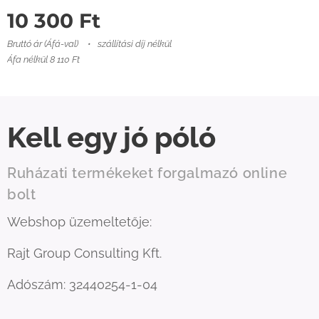
10 300
Ft
Bruttó ár (Áfá-val)
szállítási díj nélkül
Áfa nélkül 8 110 Ft
Kell egy jó póló
Ruházati termékeket forgalmazó online
bolt
Webshop üzemeltetője:
Rajt Group Consulting Kft.
Adószám: 32440254-1-04