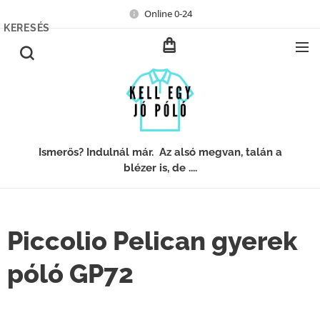
Online 0-24
KERESÉS
Ismerős? Indulnál már. Az alsó megvan, talán a
blézer is, de ....
Piccolio Pelican gyerek
póló GP72