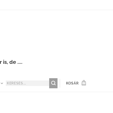
s, de ....
KOSÁR