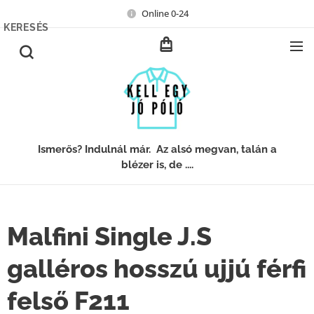
Online 0-24
KERESÉS
Ismerős? Indulnál már. Az alsó megvan, talán a
blézer is, de ....
Malfini Single J.S
galléros hosszú ujjú férfi
felső F211