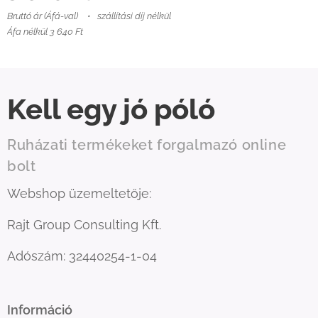
Bruttó ár (Áfá-val)
szállítási díj nélkül
Áfa nélkül 3 640 Ft
Kell egy jó póló
Ruházati termékeket forgalmazó online
bolt
Webshop üzemeltetője:
Rajt Group Consulting Kft.
Adószám: 32440254-1-04
Információ