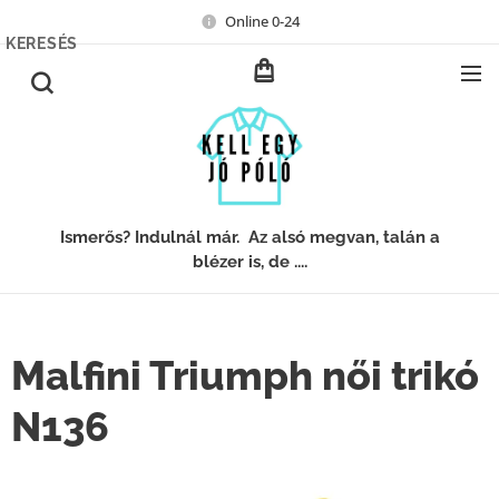
Online 0-24
KERESÉS
Ismerős? Indulnál már. Az alsó megvan, talán a
blézer is, de ....
Malfini Triumph női trikó
N136