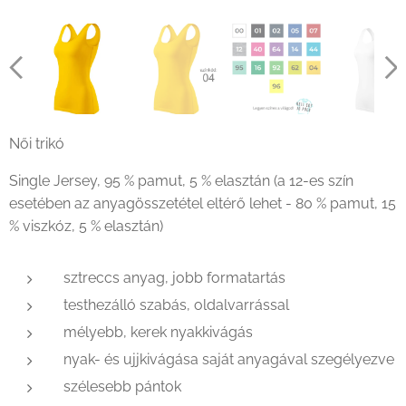
Női trikó
Single Jersey, 95 % pamut, 5 % elasztán (a 12-es szín
esetében az anyagösszetétel eltérő lehet - 80 % pamut, 15
% viszkóz, 5 % elasztán)
sztreccs anyag, jobb formatartás
testhezálló szabás, oldalvarrással
mélyebb, kerek nyakkivágás
nyak- és ujjkivágása saját anyagával szegélyezve
szélesebb pántok