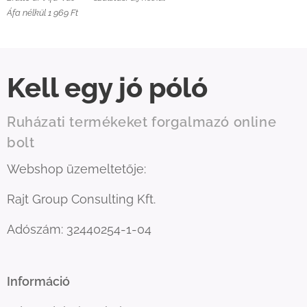
Áfa nélkül 1 969 Ft
Kell egy jó póló
Ruházati termékeket forgalmazó online
bolt
Webshop üzemeltetője:
Rajt Group Consulting Kft.
Adószám: 32440254-1-04
Információ