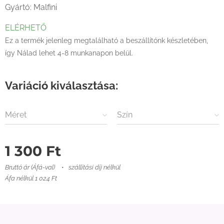
Gyártó: Malfini
ELÉRHETŐ
Ez a termék jelenleg megtalálható a beszállítónk készletében,
így Nálad lehet 4-8 munkanapon belül.
Variáció kiválasztása:
Méret
Szín
1 300
Ft
Bruttó ár (Áfá-val)
szállítási díj nélkül
Áfa nélkül 1 024 Ft