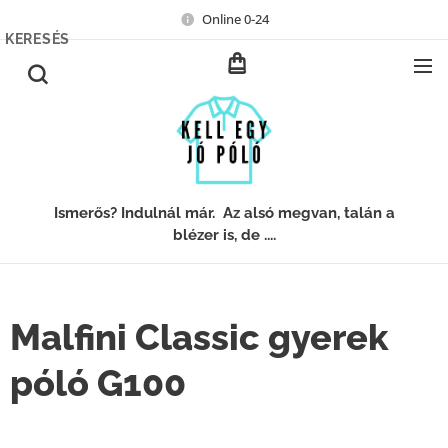
Online 0-24
KERESÉS
Ismerős? Indulnál már. Az alsó megvan, talán a
blézer is, de ....
Malfini Classic gyerek
póló G100