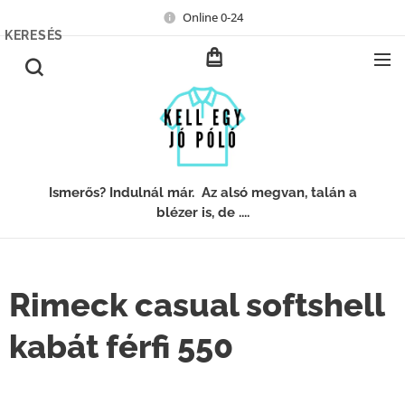
Online 0-24
KERESÉS
Ismerős? Indulnál már. Az alsó megvan, talán a
blézer is, de ....
Rimeck casual softshell
kabát férfi 550