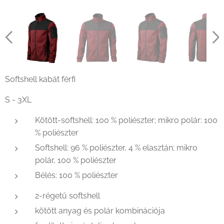
Softshell kabát férfi
S - 3XL
Kötött-softshell: 100 % poliészter; mikro polár: 100
% poliészter
Softshell: 96 % poliészter, 4 % elasztán; mikro
polár, 100 % poliészter
Bélés: 100 % poliészter
2-régetű softshell
kötött anyag és polár kombinációja