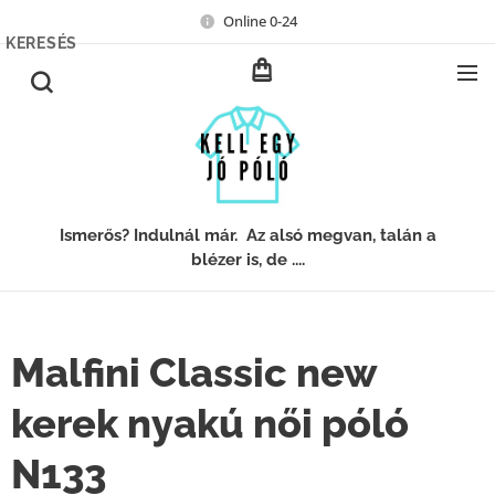
Online 0-24
KERESÉS
Ismerős? Indulnál már. Az alsó megvan, talán a
blézer is, de ....
Malfini Classic new
kerek nyakú női póló
N133