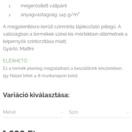
megerősített vállpánt
anyagvastagság: 145 g/m²
A megjelenítésre került színminta tájékoztató jellegű. A
valóságban a termékek színei kis mértékben eltérhetnek a
képernyők színtorzítása miatt.
Gyártó: Malfini
ELÉRHETŐ
Ez a termék jelenleg megtalálható a beszállítónk készletében,
így Nálad lehet 4-8 munkanapon belül.
Variáció kiválasztása:
Méret
Szín