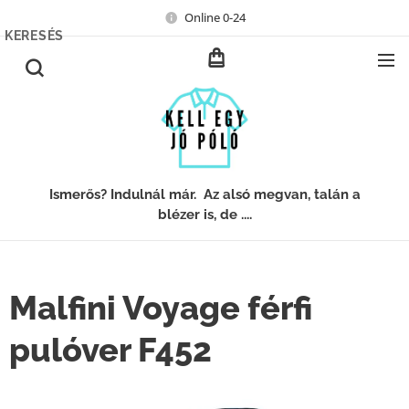
Online 0-24
KERESÉS
Ismerős? Indulnál már. Az alsó megvan, talán a
blézer is, de ....
Malfini Voyage férfi
pulóver F452