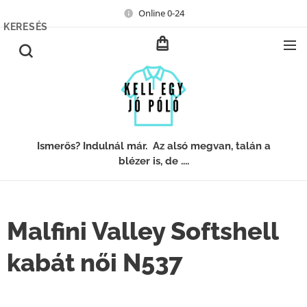
Online 0-24
KERESÉS
Ismerős? Indulnál már. Az alsó megvan, talán a
blézer is, de ....
Malfini Valley Softshell
kabát női N537