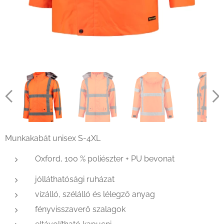
Munkakabát unisex S-4XL
Oxford, 100 % poliészter + PU bevonat
jólláthatósági ruházat
vízálló, szélálló és lélegző anyag
fényvisszaverő szalagok