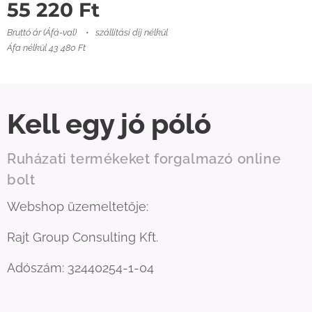
55 220
Ft
Bruttó ár (Áfá-val)
szállítási díj nélkül
Áfa nélkül 43 480 Ft
Kell egy jó póló
Ruházati termékeket forgalmazó online
bolt
Webshop üzemeltetője:
Rajt Group Consulting Kft.
Adószám: 32440254-1-04