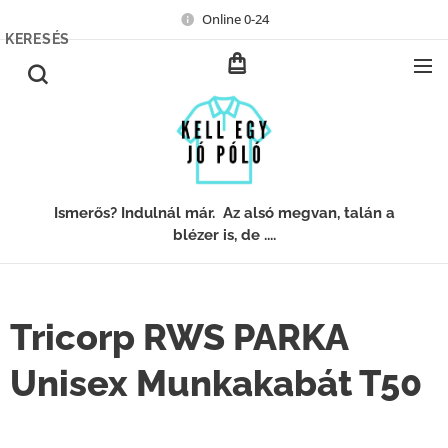
Online 0-24
KERESÉS
Ismerős? Indulnál már. Az alsó megvan, talán a
blézer is, de ....
Tricorp RWS PARKA
Unisex Munkakabát T50