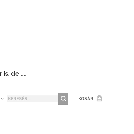
s, de ....
KOSÁR