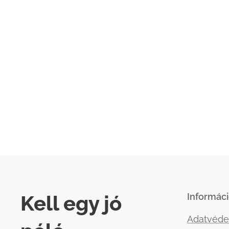
Kell egy jó
Informác
Adatvéde