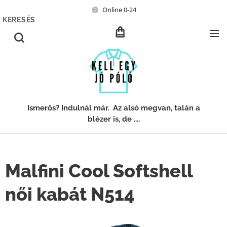
Online 0-24
KERESÉS
Ismerős? Indulnál már. Az alsó megvan, talán a
blézer is, de ....
Malfini Cool Softshell
női kabát N514