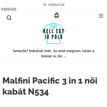
Online 0-24
KERESÉS
Ismerős? Indulnál már. Az alsó megvan, talán a
blézer is, de ....
Malfini Pacific 3 in 1 női
kabát N534