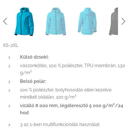
XS-2XL
Külső dzseki:
vászonkötés, 100 % poliészter, TPU membrán, 130
g/m²
Belső polár:
100 % poliészter, bolyhosodás ellen kezelve
mindkét oldalán, 220 g/m²
vízálló 8 000 mm, légáteresztő 5 000 g/m²/24
hod
3 az 1-ben multifunkcionális használat