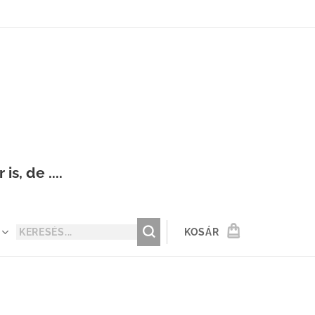
s, de ....
KOSÁR