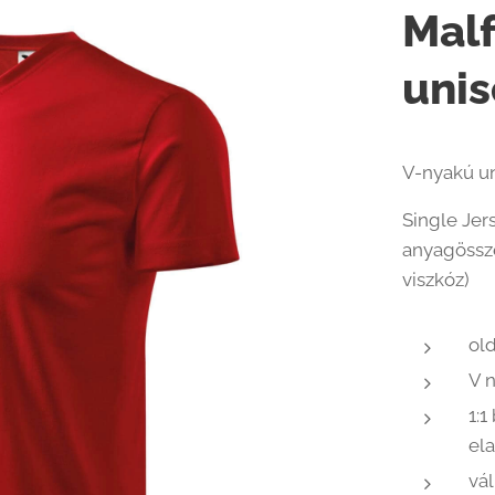
Malf
unis
V-nyakú un
Single Jer
anyagössze
viszkóz)
old
V 
1:
el
vál