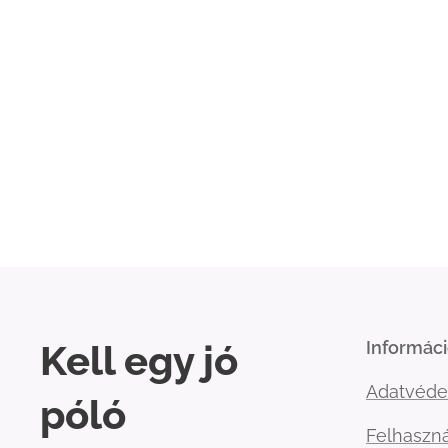
Kell egy jó
Informác
Adatvéde
póló
Felhaszná