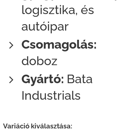
logisztika, és
autóipar
Csomagolás:
doboz
Gyártó:
Bata
Industrials
Variáció kiválasztása: