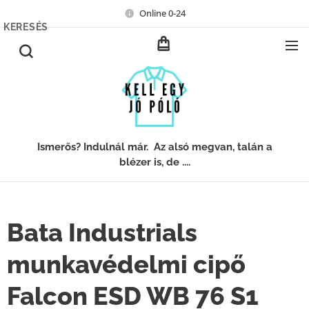
Online 0-24
KERESÉS
Ismerős? Indulnál már. Az alsó megvan, talán a
blézer is, de ....
Bata Industrials
munkavédelmi cipő
Falcon ESD WB 76 S1