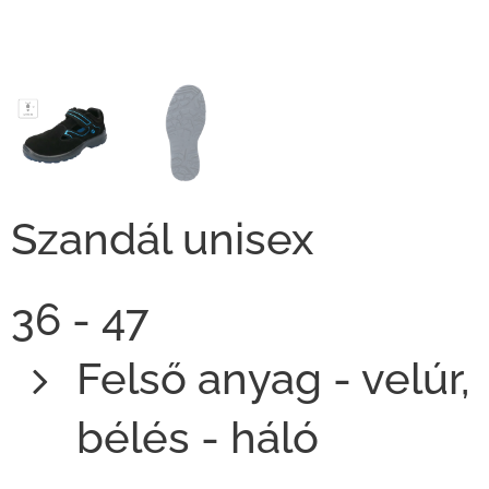
Szandál unisex
36 - 47
Felső anyag - velúr,
bélés - háló