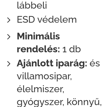
lábbeli
ESD védelem
Minimális
rendelés:
1 db
Ajánlott iparág:
és
villamosipar,
élelmiszer,
gyógyszer, könnyű,