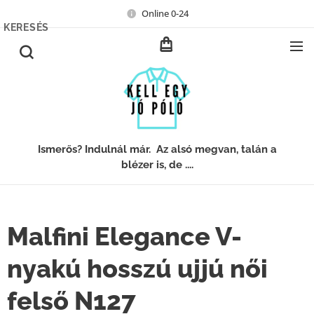
Online 0-24
KERESÉS
Ismerős? Indulnál már. Az alsó megvan, talán a
blézer is, de ....
Malfini Elegance V-
nyakú hosszú ujjú női
felső N127