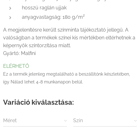
hosszú raglán ujjak
anyagvastagság: 180 g/m²
A megjelenítésre került színminta tájékoztató jellegű. A
valóságban a termékek színei kis mértékben eltérhetnek a
képernyők színtorzítása miatt.
Gyártó: Malfini
ELÉRHETŐ
Ez a termék jelenleg megtalálható a beszállítónk készletében,
így Nálad lehet 4-8 munkanapon belül.
Variáció kiválasztása:
Méret
Szín