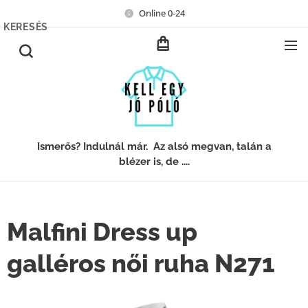
Online 0-24
KERESÉS
Ismerős? Indulnál már. Az alsó megvan, talán a
blézer is, de ....
Malfini Dress up
galléros női ruha N271