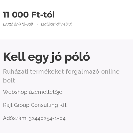
11 000
Ft
-tól
Bruttó ár (Áfá-val)
szállítási díj nélkül
Kell egy jó póló
Ruházati termékeket forgalmazó online
bolt
Webshop üzemeltetője:
Rajt Group Consulting Kft.
Adószám: 32440254-1-04