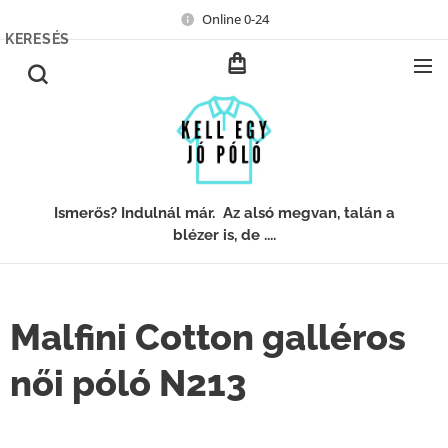
Online 0-24
KERESÉS
Ismerős? Indulnál már. Az alsó megvan, talán a
blézer is, de ....
Malfini Cotton galléros
női póló N213